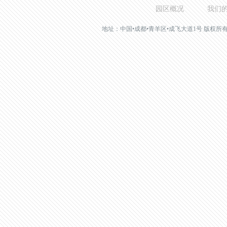
园区概况
我们
地址：中国•成都•青羊区•成飞大道1号 版权所有