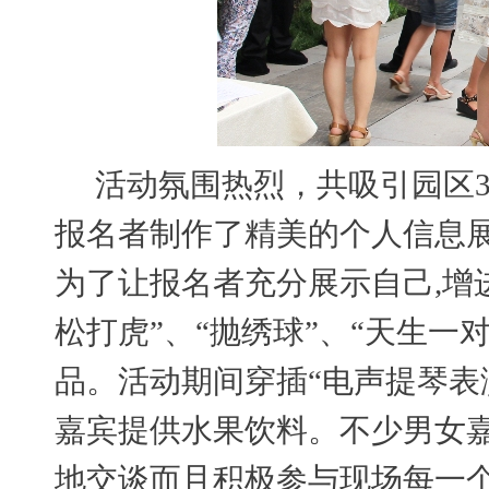
活动氛围热烈，共吸引园区3
报名者制作了精美的个人信息
为了让报名者充分展示自己,增
松打虎”、“抛绣球”、“天生
品。活动期间穿插“电声提琴表
嘉宾提供水果饮料。不少男女
地交谈而且积极参与现场每一