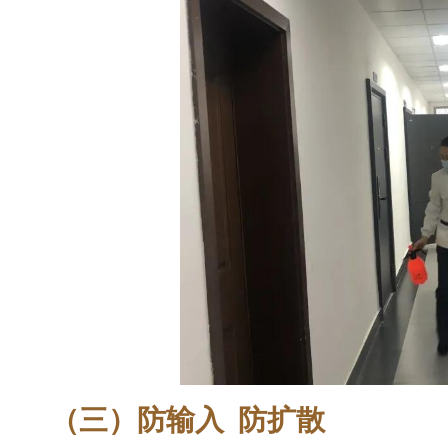
（三）防输入 防扩散