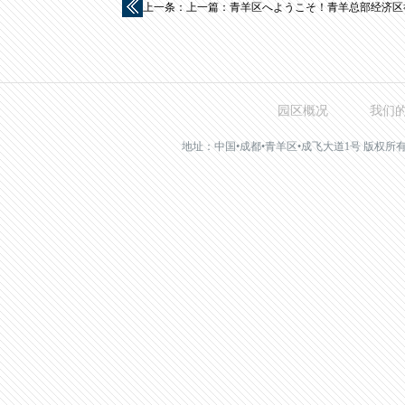
上一条：
上一篇：青羊区へようこそ！青羊总部经济区举办
园区概况
我们
地址：中国•成都•青羊区•成飞大道1号 版权所有