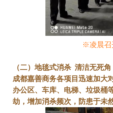
※凌晨召
（二）地毯式消杀 清洁无死角
成都嘉善商务各项目迅速加大
办公区、车库、电梯、垃圾桶
劫，增加消杀频次，防患于未