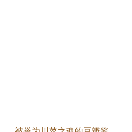
被誉为川菜之魂的豆瓣酱